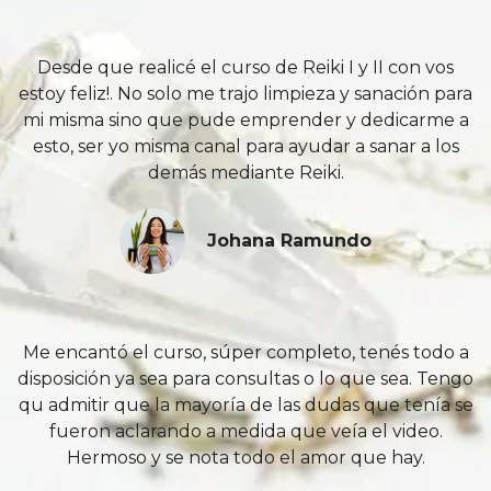
Desde que realicé el curso de Reiki I y II con vos
estoy feliz!. No solo me trajo limpieza y sanación para
mi misma sino que pude emprender y dedicarme a
esto, ser yo misma canal para ayudar a sanar a los
demás mediante Reiki.
Johana Ramundo
Me encantó el curso, súper completo, tenés todo a
disposición ya sea para consultas o lo que sea. Tengo
qu admitir que la mayoría de las dudas que tenía se
fueron aclarando a medida que veía el video.
Hermoso y se nota todo el amor que hay.