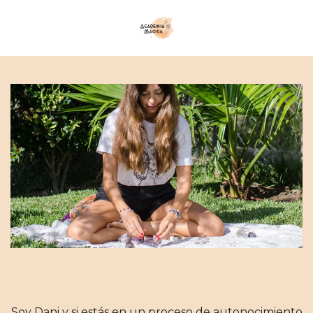
Soy Dani y si estás en un proceso de autonocimiento